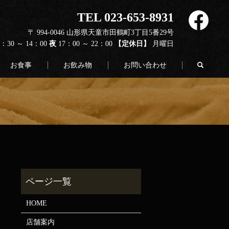
TEL 023-653-8931
〒 994-0046 山形県天童市田鶴町3丁目5番29号
1：30 ～ 14：00
夜
17：00 ～ 22：00
【定休日】
月曜日
search
お食事
お飲み物
お問い合わせ
HOME
店舗案内