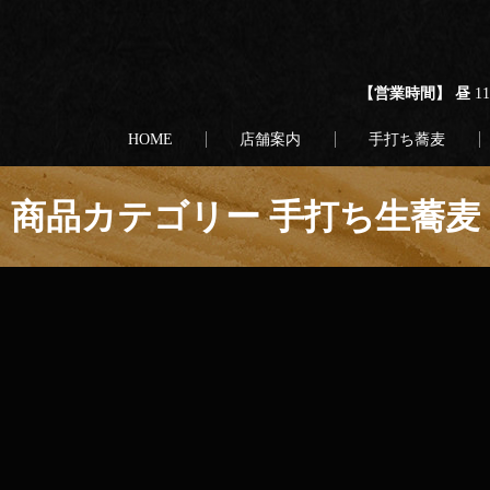
【営業時間】 昼
1
HOME
店舗案内
手打ち蕎麦
商品カテゴリー 手打ち生蕎麦