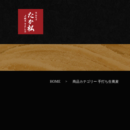
HOME
商品カテゴリー 手打ち生蕎麦