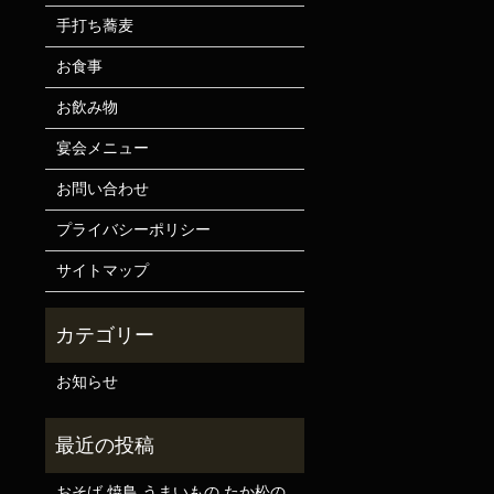
手打ち蕎麦
お食事
お飲み物
宴会メニュー
お問い合わせ
プライバシーポリシー
サイトマップ
お知らせ
おそば 焼鳥 うまいもの たか松の