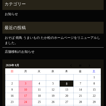
お知らせ
おそば 焼鳥 うまいもの たか松のホームページをリニューアルし
ました。
店舗移転のお知らせ
2026年 8月
日
月
火
水
木
金
土
1
2
3
4
5
6
7
8
9
10
11
12
13
14
15
16
17
18
19
20
21
22
23
24
25
26
27
28
29