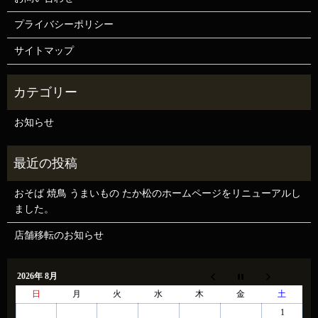
プライバシーポリシー
サイトマップ
お知らせ
おそば 焼鳥 うまいもの たか松のホームページをリニューアルし
ました。
店舗移転のお知らせ
2026年 8月
日
月
火
水
木
金
土
1