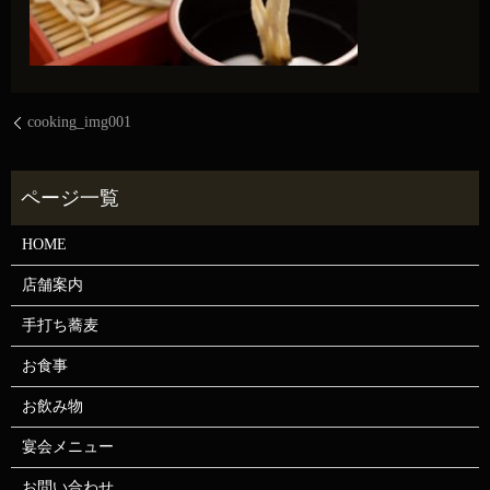
cooking_img001
HOME
店舗案内
手打ち蕎麦
お食事
お飲み物
宴会メニュー
お問い合わせ