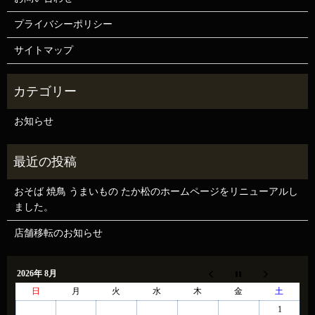
プライバシーポリシー
サイトマップ
お知らせ
おそば 焼鳥 うまいもの たか松のホームページをリニューアルし
ました。
店舗移転のお知らせ
2026年 8月
日
月
火
水
木
金
土
1