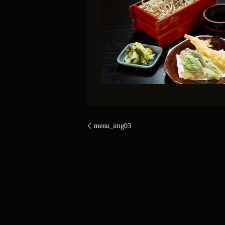
menu_img03