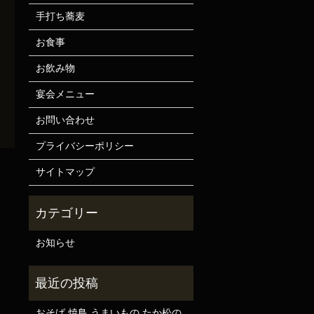
手打ち蕎麦
お食事
お飲み物
宴会メニュー
お問い合わせ
プライバシーポリシー
サイトマップ
お知らせ
おそば 焼鳥 うまいもの たか松の