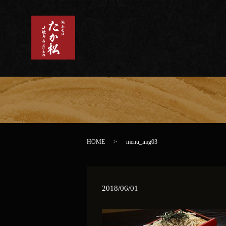
HOME
menu_img03
2018/06/01