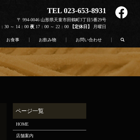
TEL 023-653-8931
〒 994-0046 山形県天童市田鶴町3丁目5番29号
1：30 ～ 14：00
夜
17：00 ～ 22：00
【定休日】
月曜日
search
お食事
お飲み物
お問い合わせ
HOME
店舗案内