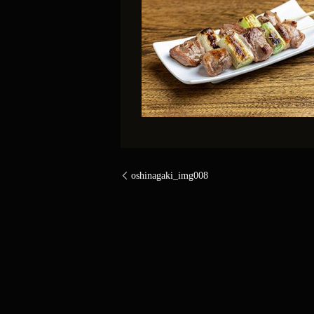
oshinagaki_img008