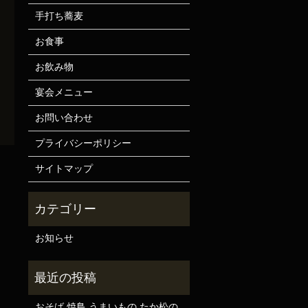
手打ち蕎麦
お食事
お飲み物
宴会メニュー
お問い合わせ
プライバシーポリシー
サイトマップ
お知らせ
おそば 焼鳥 うまいもの たか松の