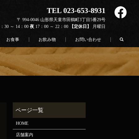
TEL 023-653-8931
〒 994-0046 山形県天童市田鶴町3丁目5番29号
1：30 ～ 14：00
夜
17：00 ～ 22：00
【定休日】
月曜日
search
お食事
お飲み物
お問い合わせ
HOME
店舗案内