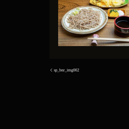
sp_bnr_img002