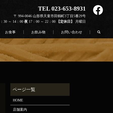
TEL 023-653-8931
〒 994-0046 山形県天童市田鶴町3丁目5番29号
1：30 ～ 14：00
夜
17：00 ～ 22：00
【定休日】
月曜日
search
お食事
お飲み物
お問い合わせ
HOME
店舗案内