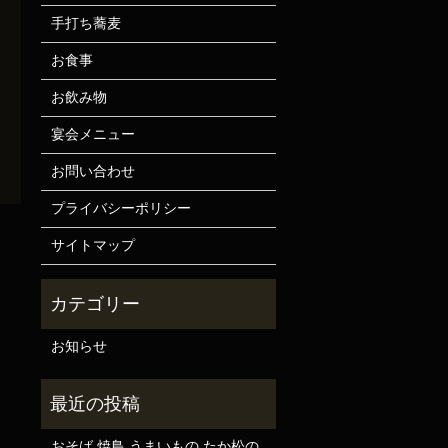
手打ち蕎麦
お食事
お飲み物
宴会メニュー
お問い合わせ
プライバシーポリシー
サイトマップ
お知らせ
おそば 焼鳥 うまいもの たか松の